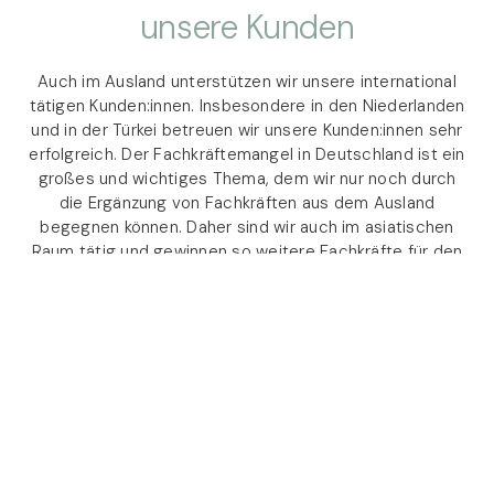
unsere Kunden
Auch im Ausland unterstützen wir unsere international
tätigen Kunden:innen. Insbesondere in den Niederlanden
und in der Türkei betreuen wir unsere Kunden:innen sehr
erfolgreich. Der Fachkräftemangel in Deutschland ist ein
großes und wichtiges Thema, dem wir nur noch durch
die Ergänzung von Fachkräften aus dem Ausland
begegnen können. Daher sind wir auch im asiatischen
Raum tätig und gewinnen so weitere Fachkräfte für den
deutschen und internationalen Arbeitsmarkt.